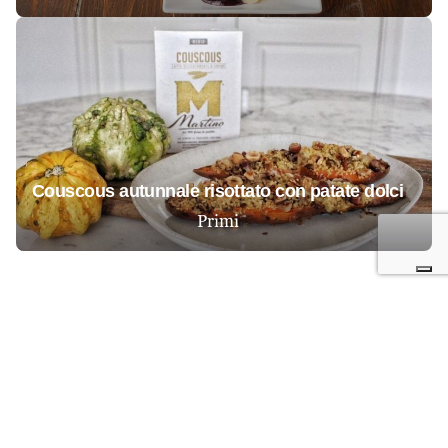
couscous autunnale risottato con patate dolci
Primi