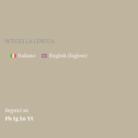
SCEGLI LA LINGUA
Italiano
English
(
Inglese
)
Seguici su
Fb
Ig
In
Yt