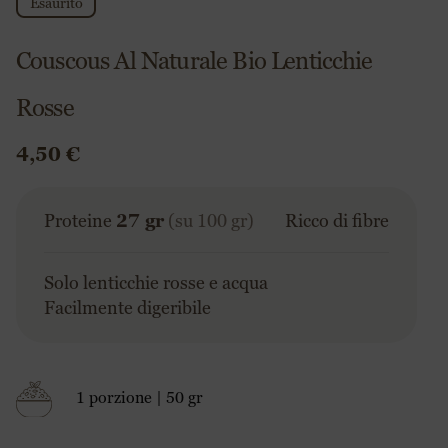
Esaurito
Couscous Al Naturale Bio Lenticchie
Rosse
4,50
€
Proteine
27 gr
(su 100 gr)
Ricco di fibre
Solo lenticchie rosse e acqua
Facilmente digeribile
1 porzione | 50 gr