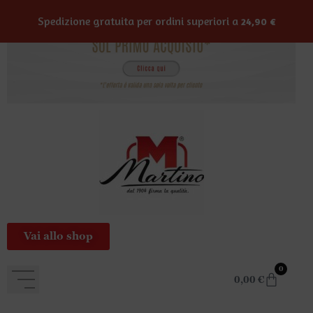
contenuto
Spedizione gratuita per ordini superiori a
24,90
€
Vai allo shop
0
0,00
€