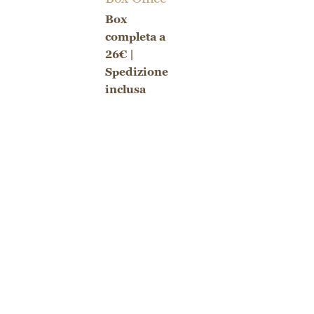
Box
completa a
26€ |
Spedizione
inclusa