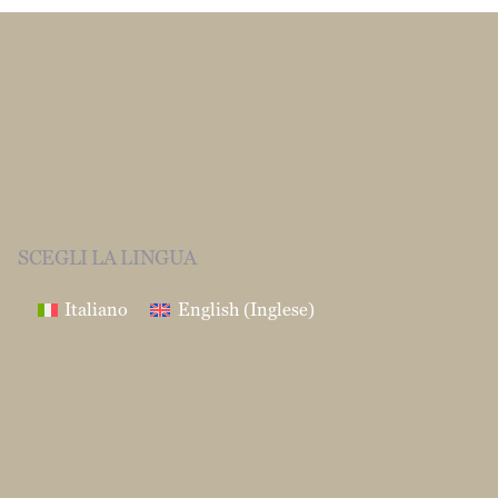
SCEGLI LA LINGUA
Italiano
English
(
Inglese
)