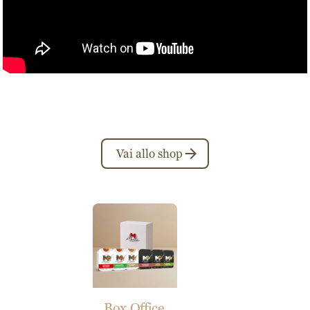
Vai allo shop
Box Office