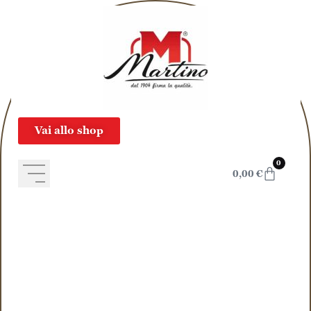
Skip to content
Vai allo shop
0
0,00
€