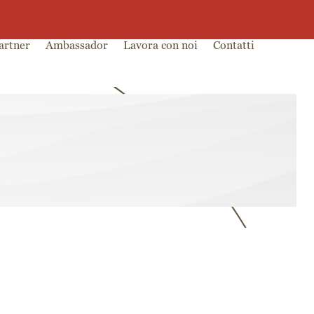
0
0,00
€
artner
Ambassador
Lavora con noi
Contatti