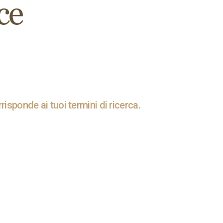
ce
isponde ai tuoi termini di ricerca.