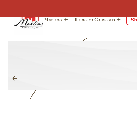
Salta al contenuto
Martino
Il nostro Couscous
Sh