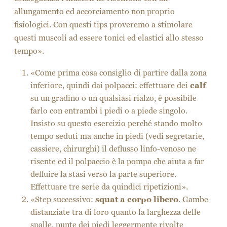
allungamento ed accorciamento non proprio
fisiologici. Con questi tips proveremo a stimolare
questi muscoli ad essere tonici ed elastici allo stesso
tempo».
«Come prima cosa consiglio di partire dalla zona
inferiore, quindi dai polpacci: effettuare dei
calf
su un gradino o un qualsiasi rialzo, è possibile
farlo con entrambi i piedi o a piede singolo.
Insisto su questo esercizio perché stando molto
tempo seduti ma anche in piedi (vedi segretarie,
cassiere, chirurghi) il deflusso linfo-venoso ne
risente ed il polpaccio è la pompa che aiuta a far
defluire la stasi verso la parte superiore.
Effettuare tre serie da quindici ripetizioni».
«Step successivo:
squat a corpo libero
. Gambe
distanziate tra di loro quanto la larghezza delle
spalle, punte dei piedi leggermente rivolte