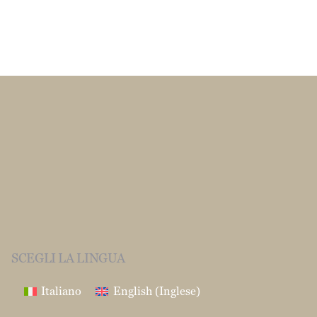
SCEGLI LA LINGUA
Italiano
English
(
Inglese
)