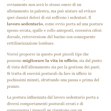
ovviamente non avrà lo stesso onere di un
allenamento in palestra, ma può aiutare ad evitare
quei classici dolori di cui soffrono i sedentari. Il
lavoro sedentario
, come ovvio porta ad una postura
spesso errata, spalle e collo anteposti, eccessiva cifosi
dorsale, retroversione del bacino con conseguente
rettilineizzazione lombare.
Vorrei proporre in questo post piccoli tips che
possono
migliorare la vita in ufficio
, sia dal punto
di vista dell’allenamento sia per la gestione dei pasti.
Si tratta di esercizi posturali da fare in ufficio in
pochissimi minuti, sfruttando una pausa o prima del
pranzo.
La postura influenzata dal lavoro sedentario porta a
diversi comportamenti posturali errati e di
conseguenza i muscoli ne risentono con un