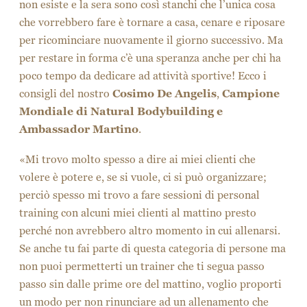
non esiste e la sera sono così stanchi che l’unica cosa
che vorrebbero fare è tornare a casa, cenare e riposare
per ricominciare nuovamente il giorno successivo. Ma
per restare in forma c’è una speranza anche per chi ha
poco tempo da dedicare ad attività sportive! Ecco i
consigli del nostro
Cosimo De Angelis
,
Campione
Mondiale di Natural Bodybuilding e
Ambassador Martino
.
«Mi trovo molto spesso a dire ai miei clienti che
volere è potere e, se si vuole, ci si può organizzare;
perciò spesso mi trovo a fare sessioni di personal
training con alcuni miei clienti al mattino presto
perché non avrebbero altro momento in cui allenarsi.
Se anche tu fai parte di questa categoria di persone ma
non puoi permetterti un trainer che ti segua passo
passo sin dalle prime ore del mattino, voglio proporti
un modo per non rinunciare ad un allenamento che