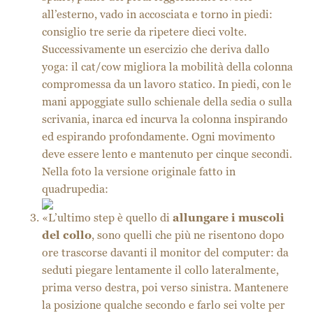
all’esterno, vado in accosciata e torno in piedi:
consiglio tre serie da ripetere dieci volte.
Successivamente un esercizio che deriva dallo
yoga: il cat/cow migliora la mobilità della colonna
compromessa da un lavoro statico. In piedi, con le
mani appoggiate sullo schienale della sedia o sulla
scrivania, inarca ed incurva la colonna inspirando
ed espirando profondamente. Ogni movimento
deve essere lento e mantenuto per cinque secondi.
Nella foto la versione originale fatto in
quadrupedia:
«L’ultimo step è quello di
allungare i muscoli
del collo
, sono quelli che più ne risentono dopo
ore trascorse davanti il monitor del computer: da
seduti piegare lentamente il collo lateralmente,
prima verso destra, poi verso sinistra. Mantenere
la posizione qualche secondo e farlo sei volte per