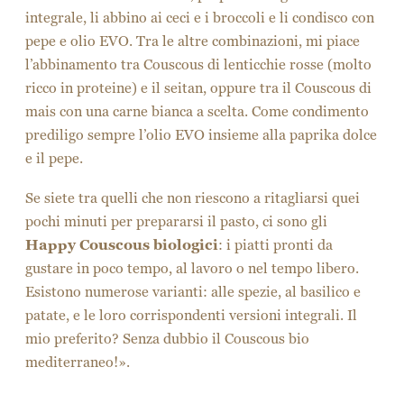
integrale, li abbino ai ceci e i broccoli e li condisco con
pepe e olio EVO. Tra le altre combinazioni, mi piace
l’abbinamento tra Couscous di lenticchie rosse (molto
ricco in proteine) e il seitan, oppure tra il Couscous di
mais con una carne bianca a scelta. Come condimento
prediligo sempre l’olio EVO insieme alla paprika dolce
e il pepe.
Se siete tra quelli che non riescono a ritagliarsi quei
pochi minuti per prepararsi il pasto, ci sono gli
Happy Couscous biologici
: i piatti pronti da
gustare in poco tempo, al lavoro o nel tempo libero.
Esistono numerose varianti: alle spezie, al basilico e
patate, e le loro corrispondenti versioni integrali. Il
mio preferito? Senza dubbio il Couscous bio
mediterraneo!».