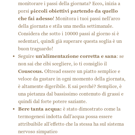
[/vc_column][/vc_row]