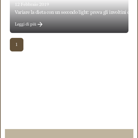
12 Febbraio 2019
variare la dieta con un secondo light: prova gli involtini di 
Leggi di più
1