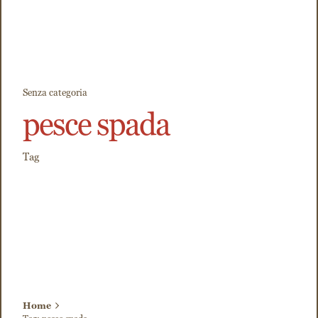
Senza categoria
pesce spada
Tag
Home
Tag: pesce spada