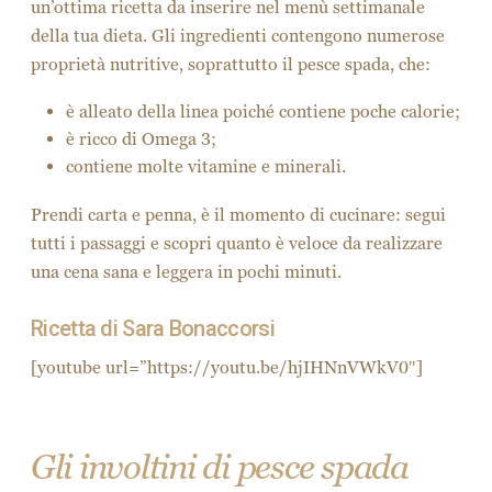
un’ottima ricetta da inserire nel menù settimanale
della tua dieta. Gli ingredienti contengono numerose
proprietà nutritive, soprattutto il pesce spada, che:
è alleato della linea poiché contiene poche calorie;
è ricco di Omega 3;
contiene molte vitamine e minerali.
Prendi carta e penna, è il momento di cucinare: segui
tutti i passaggi e scopri quanto è veloce da realizzare
una cena sana e leggera in pochi minuti.
Ricetta di Sara Bonaccorsi
[youtube url=”https://youtu.be/hjIHNnVWkV0″]
Gli involtini di pesce spada