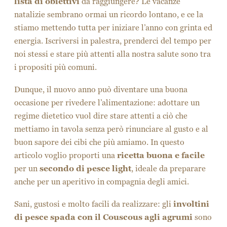
lista di obiettivi
da raggiungere? Le vacanze
natalizie sembrano ormai un ricordo lontano, e ce la
stiamo mettendo tutta per iniziare l’anno con grinta ed
energia. Iscriversi in palestra, prenderci del tempo per
noi stessi e stare più attenti alla nostra salute sono tra
i propositi più comuni.
Dunque, il nuovo anno può diventare una buona
occasione per rivedere l’alimentazione: adottare un
regime dietetico vuol dire stare attenti a ciò che
mettiamo in tavola senza però rinunciare al gusto e al
buon sapore dei cibi che più amiamo. In questo
articolo voglio proporti una
ricetta buona e facile
per un
secondo di pesce light
, ideale da preparare
anche per un aperitivo in compagnia degli amici.
Sani, gustosi e molto facili da realizzare: gli
involtini
di pesce spada con il Couscous agli agrumi
sono