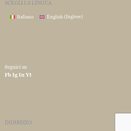
SCEGLI LA LINGUA
Italiano
English
(
Inglese
)
Seguici su
Fb
Ig
In
Yt
INDIRIZZO