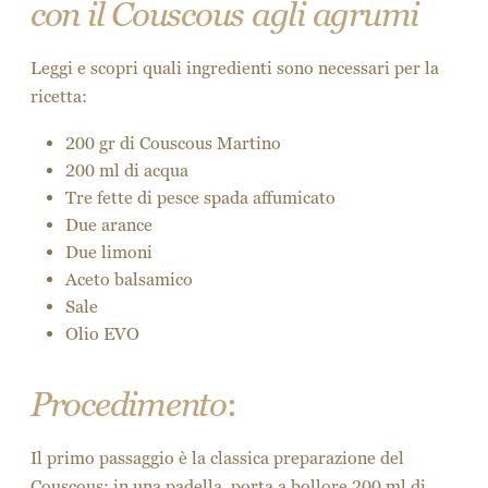
con il Couscous agli agrumi
Leggi e scopri quali ingredienti sono necessari per la
ricetta:
200 gr di Couscous Martino
200 ml di acqua
Tre fette di pesce spada affumicato
Due arance
Due limoni
Aceto balsamico
Sale
Olio EVO
Procedimento
:
Il primo passaggio è la classica preparazione del
Couscous: in una padella, porta a bollore 200 ml di