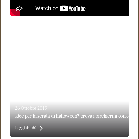
26 Ottobre 2019
idee per la serata di halloween? prova i bicchierini con cous
Leggi di più