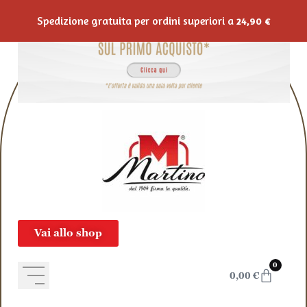
Salta al contenuto
Spedizione gratuita per ordini superiori a
24,90
€
Vai allo shop
0
0,00
€