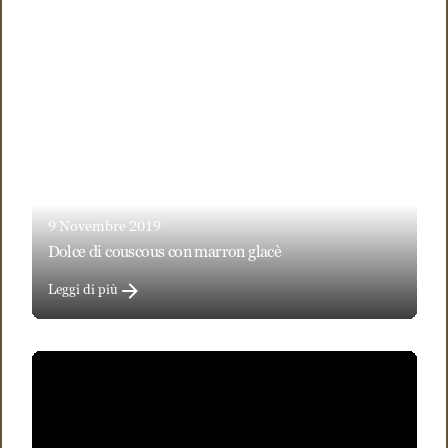
9 Novembre 2019
dolce di couscous con marron glacè
Leggi di più