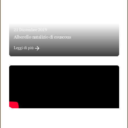
21 Dicembre 2019
alberello natalizio di couscous
Leggi di più