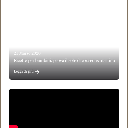
21 Marzo 2020
ricette per bambini: prova il sole di couscous martino
Leggi di più