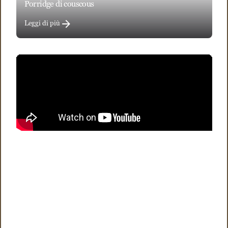
porridge di couscous
Leggi di più