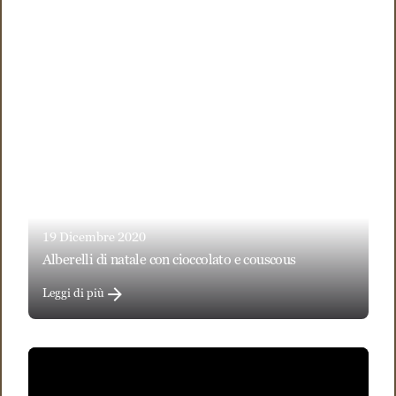
19 Dicembre 2020
alberelli di natale con cioccolato e couscous
Leggi di più