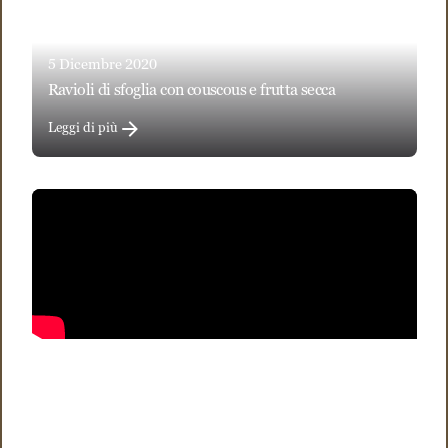
5 Dicembre 2020
ravioli di sfoglia con couscous e frutta secca
Leggi di più