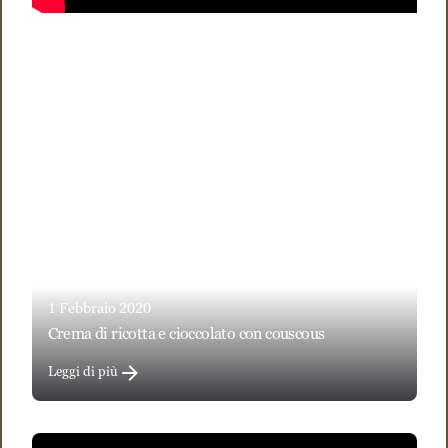
1 Febbraio 2020
crema di ricotta e cioccolato con couscous
Leggi di più