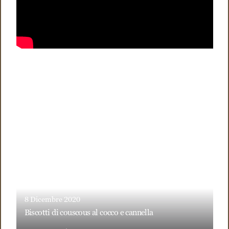
8 Dicembre 2020
biscotti di couscous al cocco e cannella