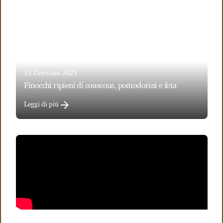
12 Gennaio 2021
finocchi ripieni di couscous, pomodorini e feta
Leggi di più