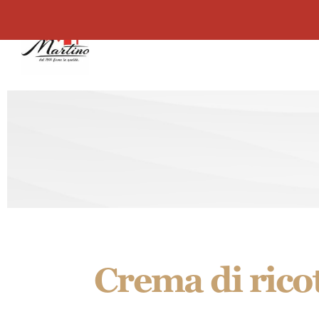
contenuto
Martino
Il nostro Couscous
Crema di rico