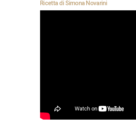
Ricetta di Simona Novarini