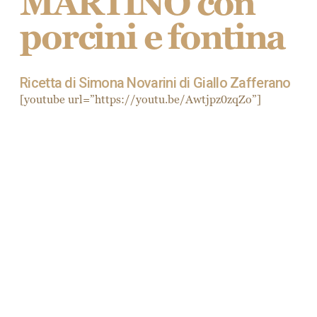
MARTINO con
porcini e fontina
Ricetta di Simona Novarini di Giallo Zafferano
[youtube url=”https://youtu.be/Awtjpz0zqZo”]