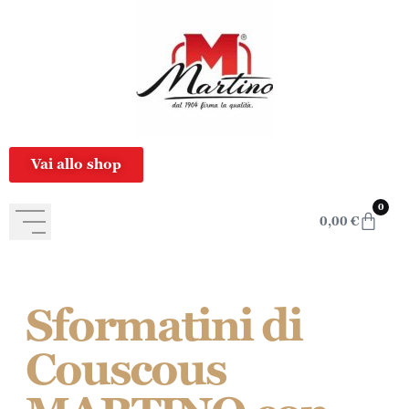
content
Vai allo shop
0
0,00
€
Sformatini di
Couscous