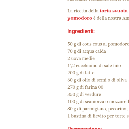
La ricetta della
torta svuota
pomodoro
è della nostra An
Ingredienti:
50 g di cous cous al pomodor
70 g di acqua calda
2 uova medie
1\2 cucchiaino di sale fino
200 g di latte
60 g di olio di semi o di oliva
270 g di farina 00
350 g di verdure
100 g di scamorza o mozzarell
80 g di parmigiano, pecorino,
1 bustina di lievito per torte 