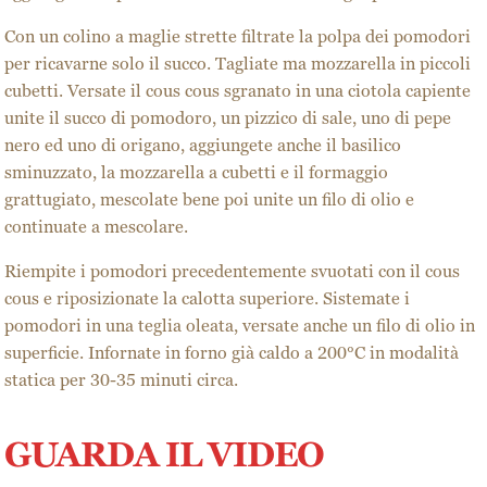
Con un colino a maglie strette filtrate la polpa dei pomodori
per ricavarne solo il succo. Tagliate ma mozzarella in piccoli
cubetti. Versate il cous cous sgranato in una ciotola capiente
unite il succo di pomodoro, un pizzico di sale, uno di pepe
nero ed uno di origano, aggiungete anche il basilico
sminuzzato, la mozzarella a cubetti e il formaggio
grattugiato, mescolate bene poi unite un filo di olio e
continuate a mescolare.
Riempite i pomodori precedentemente svuotati con il cous
cous e riposizionate la calotta superiore. Sistemate i
pomodori in una teglia oleata, versate anche un filo di olio in
superficie. Infornate in forno già caldo a 200°C in modalità
statica per 30-35 minuti circa.
GUARDA IL VIDEO