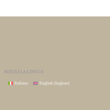
SCEGLI LA LINGUA
Italiano
English
(
Inglese
)