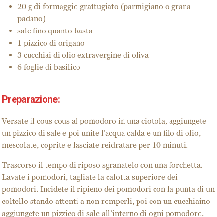
20 g di formaggio grattugiato (parmigiano o grana
padano)
sale fino quanto basta
1 pizzico di origano
3 cucchiai di olio extravergine di oliva
6 foglie di basilico
Preparazione:
Versate il cous cous al pomodoro in una ciotola, aggiungete
un pizzico di sale e poi unite l’acqua calda e un filo di olio,
mescolate, coprite e lasciate reidratare per 10 minuti.
Trascorso il tempo di riposo sgranatelo con una forchetta.
Lavate i pomodori, tagliate la calotta superiore dei
pomodori. Incidete il ripieno dei pomodori con la punta di un
coltello stando attenti a non romperli, poi con un cucchiaino
aggiungete un pizzico di sale all’interno di ogni pomodoro.