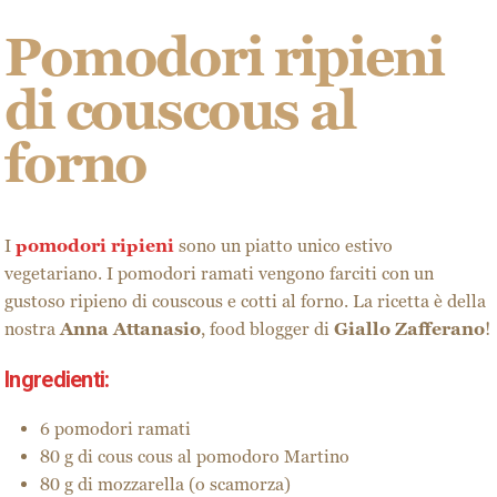
Pomodori ripieni
di couscous al
forno
I
pomodori ripieni
sono un piatto unico estivo
vegetariano. I pomodori ramati vengono farciti con un
gustoso ripieno di couscous e cotti al forno. La ricetta è della
nostra
Anna Attanasio
, food blogger di
Giallo Zafferano
!
Ingredienti:
6 pomodori ramati
80 g di cous cous al pomodoro Martino
80 g di mozzarella (o scamorza)