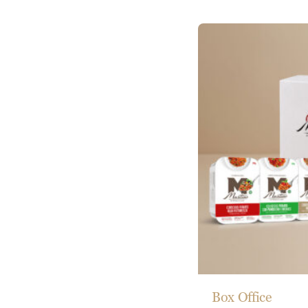
Box Office