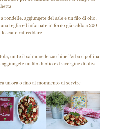
chetta
a rondelle, aggiungete del sale e un filo di olio,
 una teglia ed infornate in forno già caldo a 200
 lasciate raffreddare.
tola, unite il salmone le zucchine l’erba cipollina
e aggiungete un filo di olio extravergine di oliva
rca un’ora o fino al momnento di servire