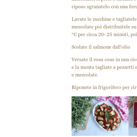
riposo sgranatelo con una for
Lavate le zucchine e tagliatele 
mescolate poi distribuitele su
°C per circa 20- 25 minuti, poi
Scolate il salmone dall’olio
Versate il cous cous in una cio
e la menta tagliate a pezzetti 
e mescolate.
Riponete in frigorifero per ci