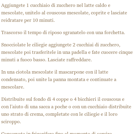
Aggiungete 1 cucchiaio di zucchero nel latte caldo e
mescolate, unitelo al couscous mescolate, coprite e lasciate
reidratare per 10 minuti.
Trascorso il tempo di riposo sgranatelo con una forchetta.
Snocciolate le ciliegie aggiungete 2 cucchiai di zucchero,
mescolate poi trasferitele in una padella e fate cuocere cinque
minuti a fuoco basso. Lasciate raffreddare.
In una ciotola mescolate il mascarpone con il latte
condensato, poi unite la panna montata e continuate a
mescolare.
Distribuite sul fondo di 4 coppe o 4 bicchieri il couscous e
con l’aiuto di una sacca a poche o con un cucchiaio distribuite
uno strato di crema, completate con le ciliegie e il loro
sciroppo.
Conservate in frigorifero fino al momento di servire.