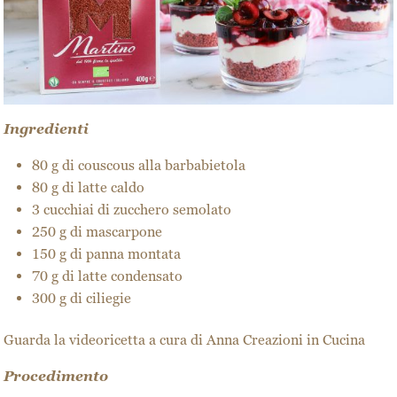
Ingredienti
80 g di couscous alla barbabietola
80 g di latte caldo
3 cucchiai di zucchero semolato
250 g di mascarpone
150 g di panna montata
70 g di latte condensato
300 g di ciliegie
Guarda la
videoricetta
a cura di
Anna Creazioni in Cucina
Procedimento