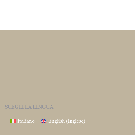
SCEGLI LA LINGUA
Italiano
English
(
Inglese
)