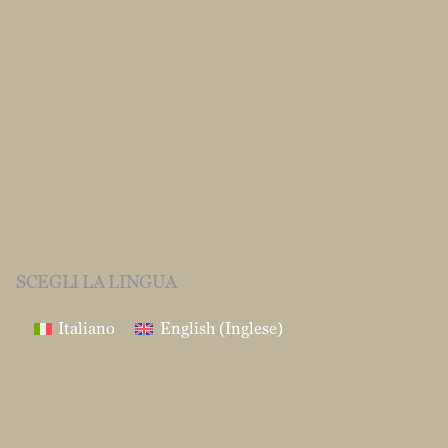
SCEGLI LA LINGUA
Italiano
English
(
Inglese
)