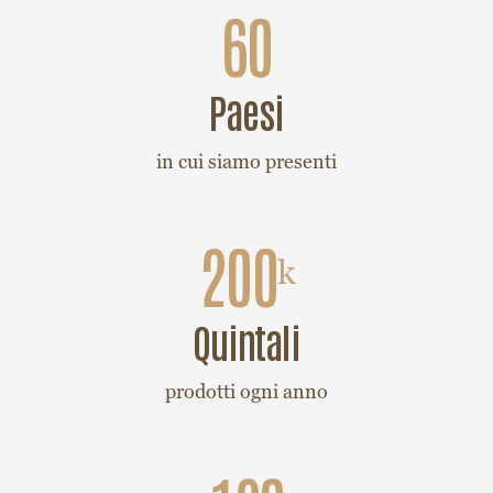
paesi
in cui siamo presenti
200
k
quintali
prodotti ogni anno
120