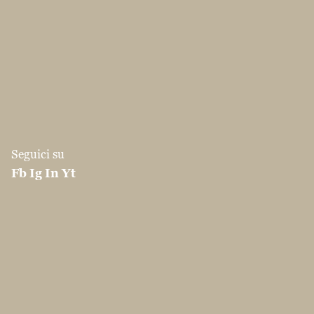
Seguici su
Fb
Ig
In
Yt