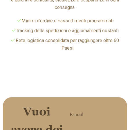
Minimi d’ordine e riassortimenti programmati
Tracking delle spedizioni e aggiornamenti costanti
Rete logistica consolidata per raggiungere oltre 60
Paesi
Vuoi
avere dei
Ho letto l'informativa
privacy e do il mio consenso