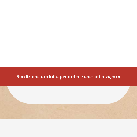
sicurezza e innovazione. Un servizio
completo e flessibile, pensato per
valorizzare la tua marca e portarla al
successo nei mercati nazionali e
internazionali.
60