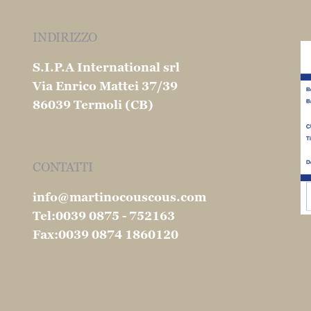
INDIRIZZO
S.I.P.A International srl
Via Enrico Mattei 37/39
86039 Termoli (CB)
CONTATTI
info@martinocouscous.com
Tel:0039 0875 - 752163
Fax:0039 0874 1860120