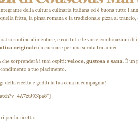
integrante della cultura culinaria italiana ed è buona tutto l’a
 a quella fritta, la pinsa romana e la tradizionale pizza al tranc
ostra routine alimentare, e con tutte le varie combinazioni di in
ativa originale
da cucinare per una serata tra amici.
a che sorprenderà i tuoi ospiti:
veloce, gustosa e sana
. È un 
l condimento a tuo piacimento.
gi della ricetta e goditi la tua cena in compagnia!
watch?v=4A7ztJ9Npa8″]
i per la ricetta: