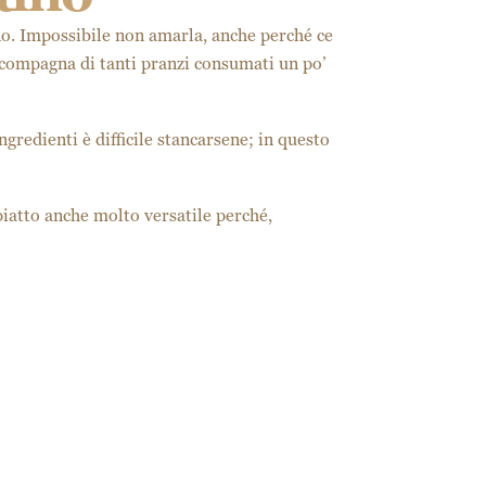
nno. Impossibile non amarla, anche perché ce
io, compagna di tanti pranzi consumati un po’
gredienti è difficile stancarsene; in questo
piatto anche molto versatile perché,