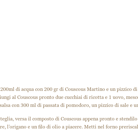
200ml di acqua con 200 gr di Couscous Martino e un pizzico di s
iungi al Couscous pronto due cucchiai di ricotta e 1 uovo, mes
salsa con 300 ml di passata di pomodoro, un pizzico di sale e u
 teglia, versa il composto di Couscous appena pronto e stendilo
ere, l’origano e un filo di olio a piacere. Metti nel forno preris