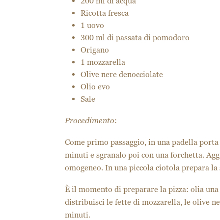
200 ml di acqua
Ricotta fresca
1 uovo
300 ml di passata di pomodoro
Origano
1 mozzarella
Olive nere denocciolate
Olio evo
Sale
Procedimento
:
Come primo passaggio, in una padella porta 
minuti e sgranalo poi con una forchetta. Agg
omogeneo. In una piccola ciotola prepara la 
È il momento di preparare la pizza: olia una
distribuisci le fette di mozzarella, le olive n
minuti.