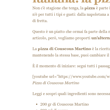
Non c’è stagione che tenga, la
pizza
è parte 
n’è per tutti i tipi e gusti: dalla napoletana
di fretta.
Questo è un piatto che ormai fa parte della n
articolo, però, vogliamo proporti
un’altern
La
pizza di Couscous Martino
è la ricett
mantenendo la stessa base, puoi cambiare i
È il momento di iniziare: segui tutti i passag
[youtube url=”https://www.youtube.com/
Pizza di Couscous Martino
Leggi e scopri quali ingredienti sono necessar
200 gr di Couscous Martino