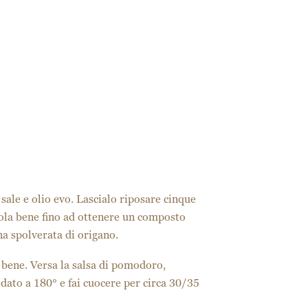
ale e olio evo. Lascialo riposare cinque
cola bene fino ad ottenere un composto
na spolverata di origano.
 bene. Versa la salsa di pomodoro,
caldato a 180° e fai cuocere per circa 30/35