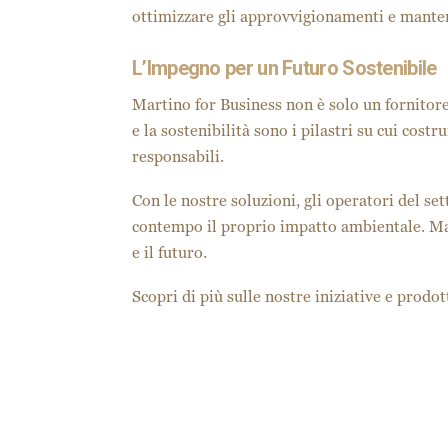
ottimizzare gli approvvigionamenti e mantene
L’Impegno per un Futuro Sostenibile
Martino for Business non è solo un fornitore
e la sostenibilità sono i pilastri su cui co
responsabili.
Con le nostre soluzioni, gli operatori del se
contempo il proprio impatto ambientale. Mart
e il futuro.
Scopri di più sulle nostre iniziative e prodo