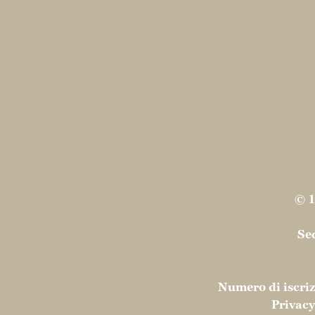
© 1
Sed
Numero di iscri
Privacy