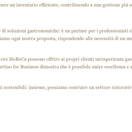
re un inventario efficiente, contribuendo a una gestione più so
 di soluzioni gastronomiche: è un partner per i professionisti c
struiamo ogni nostra proposta, rispondendo alle necessità di un 
ttore HoReCa possono offrire ai propri clienti un’esperienza gas
ino for Business dimostra che è possibile unire eccellenza e so
tti sostenibili: insieme, possiamo costruire un settore ristorati