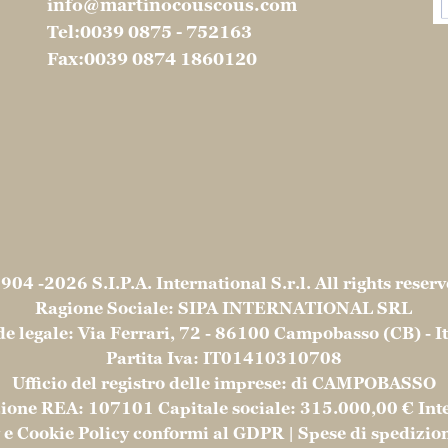
info@martinocouscous.com
Tel:0039 0875 - 752163
Fax:0039 0874 1860120
904 -2026 S.I.P.A. International S.r.l. All rights reserv
Ragione Sociale: SIPA INTERNATIONAL SRL
e legale: Via Ferrari, 72 - 86100 Campobasso (CB) - I
Partita Iva: IT01410310708
Ufficio del registro delle imprese: di CAMPOBASSO
zione REA: 107101 Capitale sociale: 315.000,00 € Int
 e Cookie Policy conformi al GDPR |
Spese di spedizion