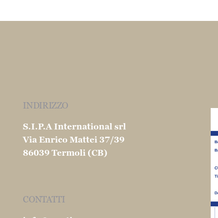
INDIRIZZO
S.I.P.A International srl
Via Enrico Mattei 37/39
86039 Termoli (CB)
CONTATTI