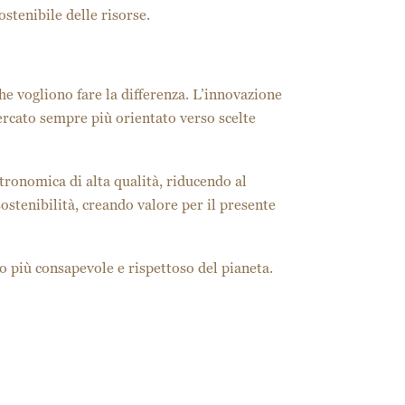
stenibile delle risorse.
he vogliono fare la differenza. L’innovazione
mercato sempre più orientato verso scelte
tronomica di alta qualità, riducendo al
stenibilità, creando valore per il presente
vo più consapevole e rispettoso del pianeta.