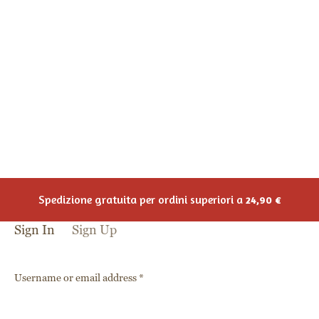
Sign In
Sign Up
Username or email address
*
Password
*
Remember me
Sign In
Lost your password?