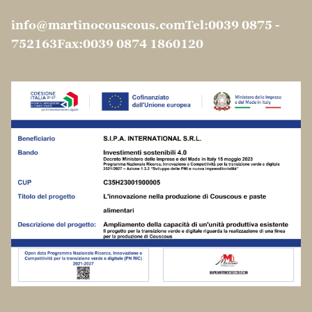
Le tue preferenze relative alla privacy
Informativa sulla raccolta