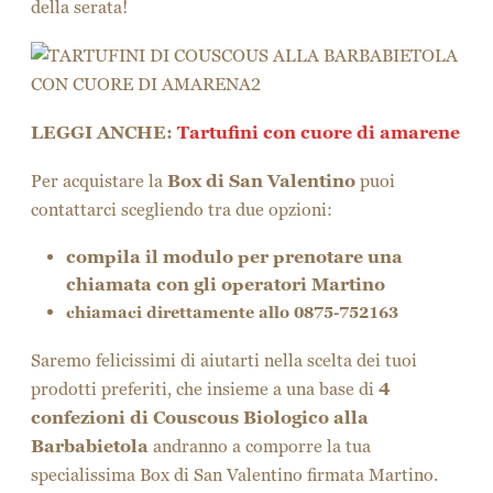
CORRI QUI!