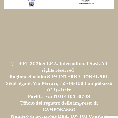
rights reserved |
Ragione Sociale: SIPA INTERNATIONAL SRL
Sede legale: Via Ferrari, 72 - 86100 Campobasso
(CB) - Italy
Partita Iva: IT01410310708
Ufficio del registro delle imprese: di
CAMPOBASSO
Numero di iscrizione REA: 107101 Capitale
sociale: 315.000,00 € Interamente Versato
Privacy e Cookie Policy conformi al GDPR |
Spese
di spedizione e resi
Le tue preferenze relative alla privacy
Informativa sulla raccolta