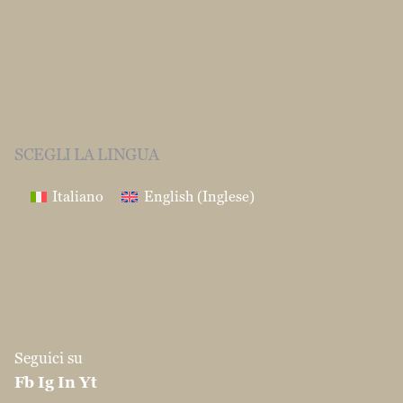
SCEGLI LA LINGUA
Italiano
English
(
Inglese
)
Seguici su
Fb
Ig
In
Yt