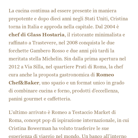
La cucina continua ad essere presente in maniera
prepotente e dopo dieci anni negli Stati Uniti, Cristina
torna in Italia e approda nella capitale. Dal 2004 è
chef di Glass Hostaria
, il ristorante minimalista e
raffinato a Trastevere, nel 2008 conquista le due
forchette Gambero Rosso e due anni più tardi la
meritata stella Michelin. Sin dalla prima apertura nel
2012 a Via Silla, nel quartiere Prati di Roma, la chef
cura anche la proposta gastronomica di
Romeo
Chef&Baker
, uno spazio e un format unico in grado
di combinare cucina e forno, prodotti d’eccellenza,
panini gourmet e caffetteria.
L’ultimo arrivato è Romeo a Testaccio Market di
Roma, concept pop di ispirazione internazionale, in cui
Cristina Bowerman ha voluto trasferire le sue
esperienza di viaggio nel mondo. Un banco all’interno