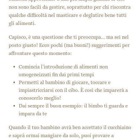
non sono facili da gestire, soprattutto per chi riscontra
qualche difficoltà nel masticare e deglutire bene tutti
gli alimenti.
Capisco, è una questione che ti preoccupa… ma sei nel
posto giusto! Ecco pochi (ma buoni!) suggerimenti per
affrontare questo momento:
Comincia l’introduzione di alimenti non
omogeneizzati fin dai primi tempi
Permetti al bambino di giocare, toccare e
impiastricciarsi con il cibo. È così che imparerà a
conoscerlo meglio!
Dai sempre il buon esempio: il bimbo ti guarda e
impara da te
Quando il tuo bambino avrà ben accettato il cucchiaino
e saprà ormai mangiare da solo, puoi provare a