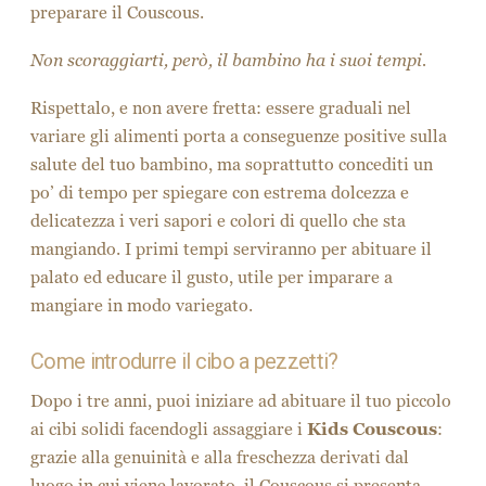
preparare il Couscous.
Non scoraggiarti, però, il bambino ha i suoi tempi.
Rispettalo, e non avere fretta: essere graduali nel
variare gli alimenti porta a conseguenze positive sulla
salute del tuo bambino, ma soprattutto concediti un
po’ di tempo per spiegare con estrema dolcezza e
delicatezza i veri sapori e colori di quello che sta
mangiando. I primi tempi serviranno per abituare il
palato ed educare il gusto, utile per imparare a
mangiare in modo variegato.
Come introdurre il cibo a pezzetti?
Dopo i tre anni, puoi iniziare ad abituare il tuo piccolo
ai cibi solidi facendogli assaggiare i
Kids Couscous
:
grazie alla genuinità e alla freschezza derivati dal
luogo in cui viene lavorato, il Couscous si presenta