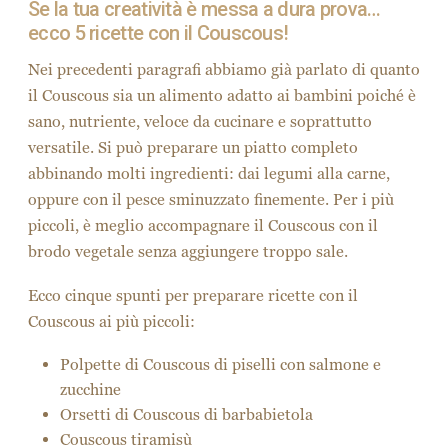
Se la tua creatività è messa a dura prova…
ecco 5 ricette con il Couscous!
Nei precedenti paragrafi abbiamo già parlato di quanto
il Couscous sia un alimento adatto ai bambini poiché è
sano, nutriente, veloce da cucinare e soprattutto
versatile. Si può preparare un piatto completo
abbinando molti ingredienti: dai legumi alla carne,
oppure con il pesce sminuzzato finemente. Per i più
piccoli, è meglio accompagnare il Couscous con il
brodo vegetale senza aggiungere troppo sale.
Ecco cinque spunti per preparare ricette con il
Couscous ai più piccoli:
Polpette di Couscous di piselli con salmone e
zucchine
Orsetti di Couscous di barbabietola
Couscous tiramisù