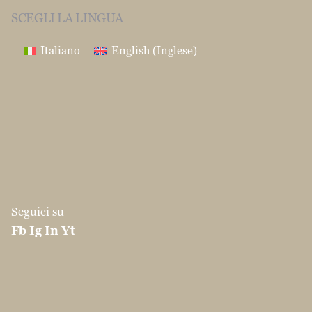
SCEGLI LA LINGUA
Italiano
English
(
Inglese
)
Seguici su
Fb
Ig
In
Yt