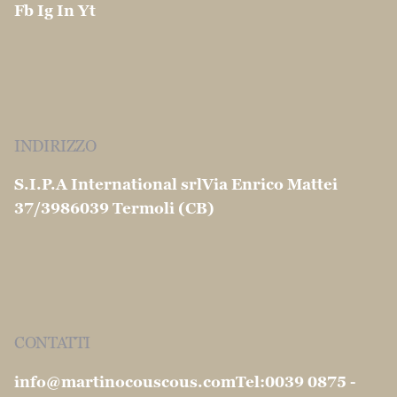
© 1904 -2026 S.I.P.A. International S.r.l. All
rights reserved |