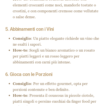
elementi croccanti come noci, mandorle tostate o
crostini, e con componenti cremose come vellutate
o salse dense.
5. Abbinamenti con i Vini
Consiglio
: Un piatto elegante richiede un vino che
ne esalti i sapori.
How-to
: Scegli un bianco aromatico o un rosato
per piatti leggeri e un rosso leggero per
abbinamenti con carni più intense.
6. Gioca con le Porzioni
Consiglio
: Per un effetto gourmet, opta per
porzioni contenute e ben definite.
How-to
: Presenta il couscous in piccole ciotole,
piatti singoli o persino cucchiai da finger food per