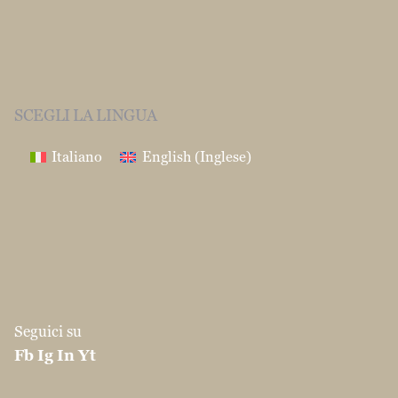
SCEGLI LA LINGUA
Italiano
English
(
Inglese
)
Seguici su
Fb
Ig
In
Yt