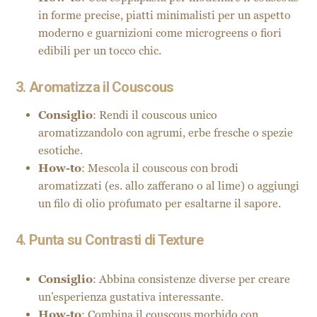
in forme precise, piatti minimalisti per un aspetto
moderno e guarnizioni come microgreens o fiori
edibili per un tocco chic.
3. Aromatizza il Couscous
Consiglio
: Rendi il couscous unico
aromatizzandolo con agrumi, erbe fresche o spezie
esotiche.
How-to
: Mescola il couscous con brodi
aromatizzati (es. allo zafferano o al lime) o aggiungi
un filo di olio profumato per esaltarne il sapore.
4. Punta su Contrasti di Texture
Consiglio
: Abbina consistenze diverse per creare
un’esperienza gustativa interessante.
How-to
: Combina il couscous morbido con