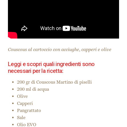
Il piatto è pronto da servire… buon appetito!