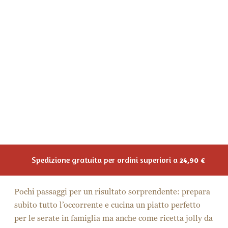
Couscous al cartoccio con acciughe, capperi e olive
Leggi e scopri quali ingredienti sono
necessari per la ricetta:
200 gr di Couscous Martino di piselli
200 ml di acqua