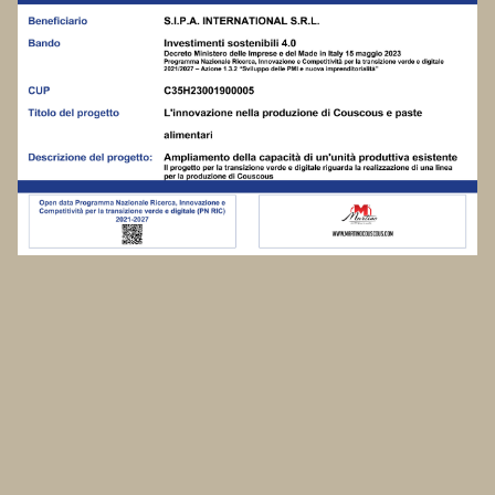
Le tue preferenze relative alla privacy
Informativa sulla raccolta