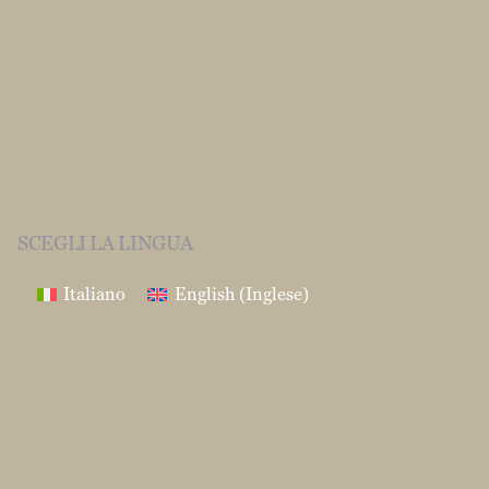
SCEGLI LA LINGUA
Italiano
English
(
Inglese
)