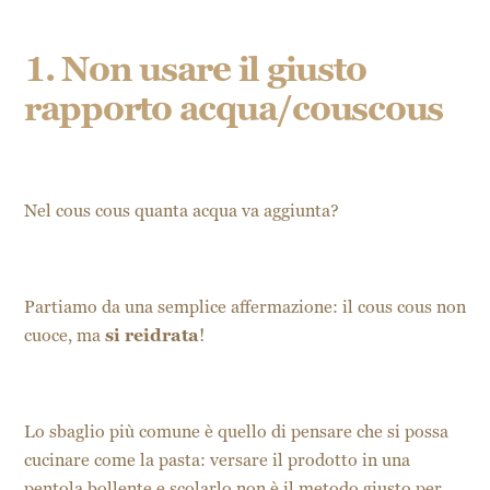
1. Non usare il giusto
rapporto acqua/couscous
Nel cous cous quanta acqua va aggiunta?
Partiamo da una semplice affermazione: il cous cous non
cuoce, ma
si reidrata
!
Lo sbaglio più comune è quello di pensare che si possa
cucinare come la pasta: versare il prodotto in una
pentola bollente e scolarlo non è il metodo giusto per