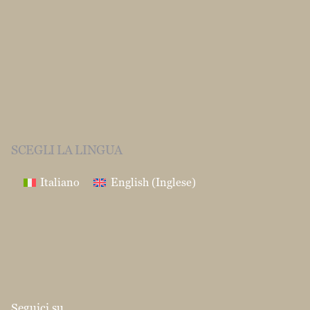
SCEGLI LA LINGUA
Italiano
English
(
Inglese
)
Seguici su