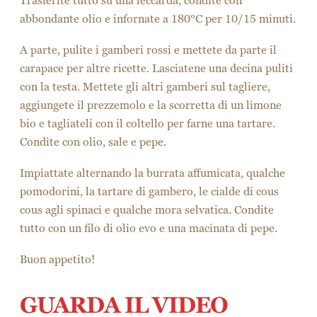
Trasferite tutto su una leccarda, condite con
abbondante olio e infornate a 180°C per 10/15 minuti.
A parte, pulite i gamberi rossi e mettete da parte il
carapace per altre ricette. Lasciatene una decina puliti
con la testa. Mettete gli altri gamberi sul tagliere,
aggiungete il prezzemolo e la scorretta di un limone
bio e tagliateli con il coltello per farne una tartare.
Condite con olio, sale e pepe.
Impiattate alternando la burrata affumicata, qualche
pomodorini, la tartare di gambero, le cialde di cous
cous agli spinaci e qualche mora selvatica. Condite
tutto con un filo di olio evo e una macinata di pepe.
Buon appetito!
GUARDA IL VIDEO