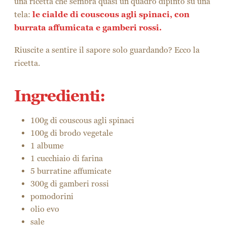
una ricetta che sembra quasi un quadro dipinto su una
tela:
le cialde di couscous agli spinaci, con
burrata affumicata e gamberi rossi.
Riuscite a sentire il sapore solo guardando? Ecco la
ricetta.
Ingredienti:
100g di couscous agli spinaci
100g di brodo vegetale
1 albume
1 cucchiaio di farina
5 burratine affumicate
300g di gamberi rossi
pomodorini
olio evo
sale