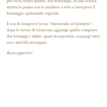
per circa trenta minuti. Nel frattempo, in una ciotola
monta la panna con lo zucchero a velo e incorpora il
formaggio spalmabile vegetale.
È ora di comporre la tua “cheesecake al bicchiere”:
dopo lo strato di Couscous, aggiungi quello composto
dai formaggi e infine, quasi in superficie, cospargi tutto
con i mirtilli sciroppati.
Buon appetito!