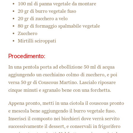
100 ml di panna vegetale da montare
20 gr di burro vegetale fuso
20 gr di zucchero a velo
80 gr di formaggio spalmabile vegetale
Zucchero
Mirtilli sciroppati
Procedimento:
In una pentola porta ad ebollizione 50 ml di acqua
aggiungendo un cucchiaino colmo di zucchero, e poi
versa 50 gr di Couscous Martino. Lascialo riposare
cinque minuti e sgranalo bene con una forchetta.
Appena pronto, metti in una ciotola il couscous pronto
e mescola bene aggiungendo il burro vegetale fuso.
Inserisci il composto nei bicchieri dove verrà servito
successivamente il dessert, e conservali in frigorifero