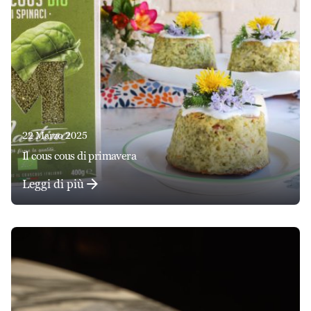
22 Marzo 2025
il cous cous di primavera
Leggi di più