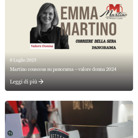
8 Luglio 2025
martino couscous su panorama – valore donna 2024
Leggi di più