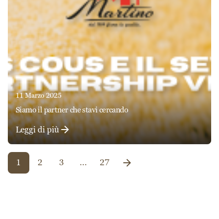
11 Marzo 2025
siamo il partner che stavi cercando
Leggi di più
1
2
3
...
27