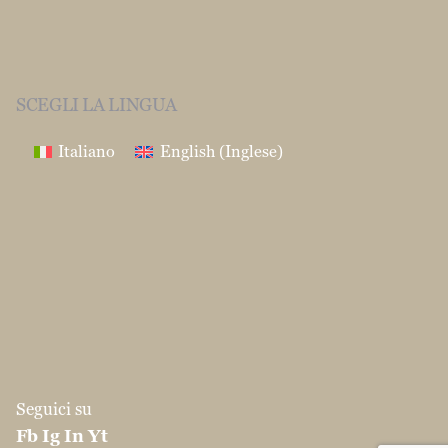
SCEGLI LA LINGUA
Italiano
English
(
Inglese
)
Seguici su
Fb
Ig
In
Yt