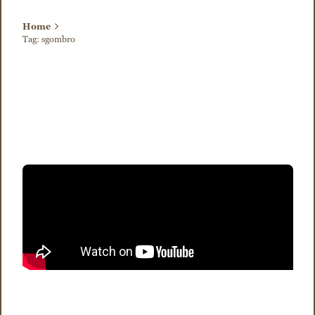
Home
Tag: sgombro
Visualizzazione di 1-1 di 1 risultati