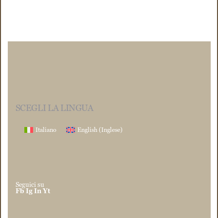
SCEGLI LA LINGUA
Italiano
English
(
Inglese
)
Seguici su
Fb
Ig
In
Yt