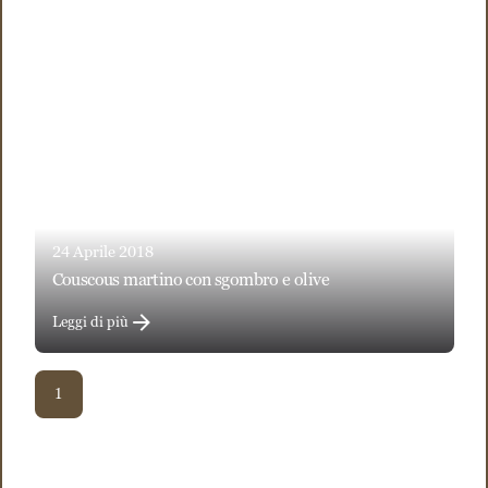
24 Aprile 2018
couscous martino con sgombro e olive
Leggi di più
1