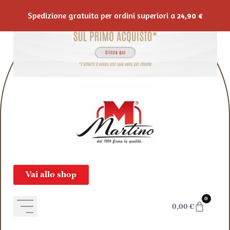
Salta al contenuto
Spedizione gratuita per ordini superiori a
24,90
€
Vai allo shop
0
0,00
€