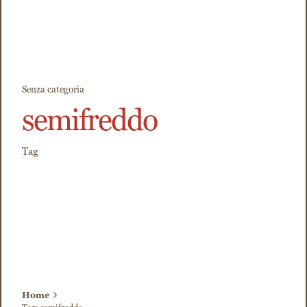
Senza categoria
semifreddo
Tag
Home
Tag: semifreddo