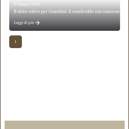
8 Giugno 2019
il dolce estivo per i bambini: il semifreddo con couscous mart
Leggi di più
1