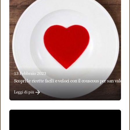
13 Febbraio 2023
scopri le ricette facili e veloci con il couscous per san valenti
Leggi di più