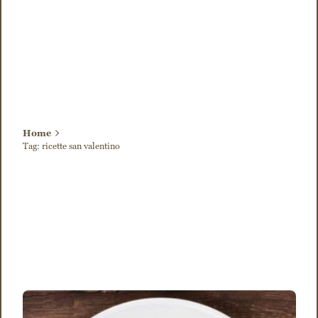
Home
Tag: ricette san valentino
Visualizzazione di 1-2 di 2 risultati