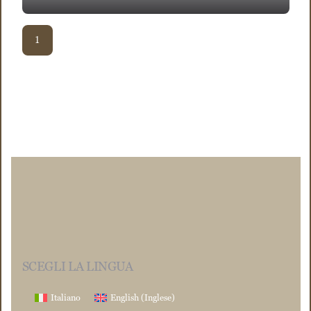
1
SCEGLI LA LINGUA
Italiano
English
(
Inglese
)