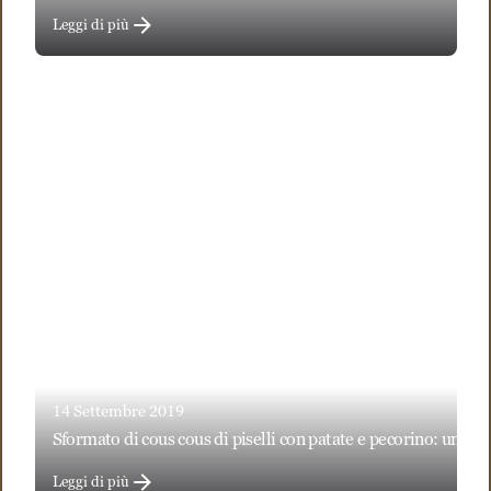
Leggi di più
14 Settembre 2019
sformato di cous cous di piselli con patate e pecorino: un se
Leggi di più