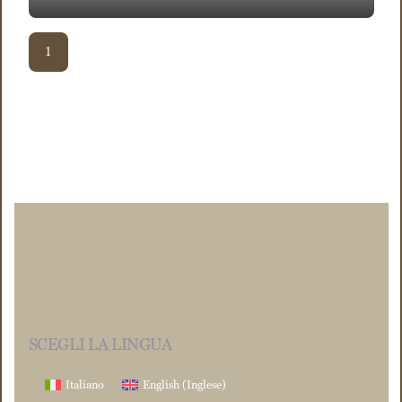
1
SCEGLI LA LINGUA
Italiano
English
(
Inglese
)