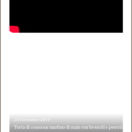
23 Novembre 2019
torta di couscous martino di mais con broccoli e pecorino