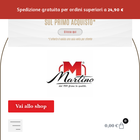
Salta al contenuto
Spedizione gratuita per ordini superiori a
24,90
€
Vai allo shop
0
0,00
€