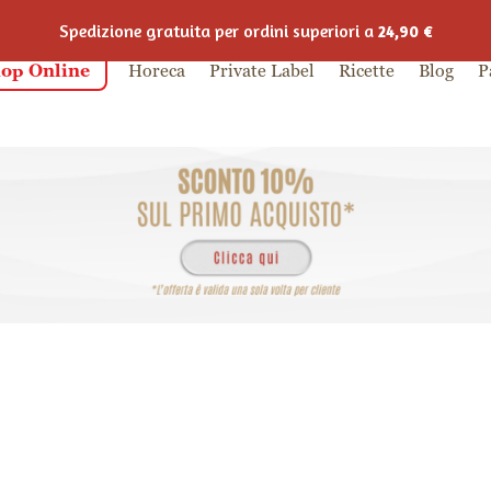
Spedizione gratuita per ordini superiori a
24,90
€
op Online
Horeca
Private Label
Ricette
Blog
P