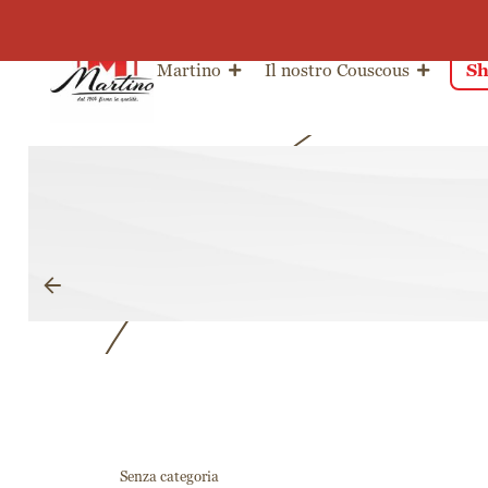
Salta al contenuto
Martino
Il nostro Couscous
Sh
Senza categoria