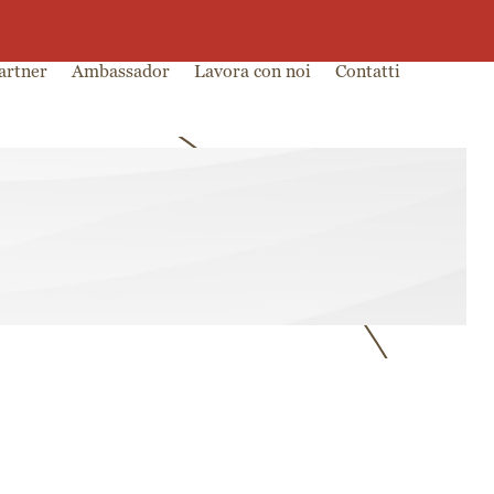
0
0,00
€
artner
Ambassador
Lavora con noi
Contatti