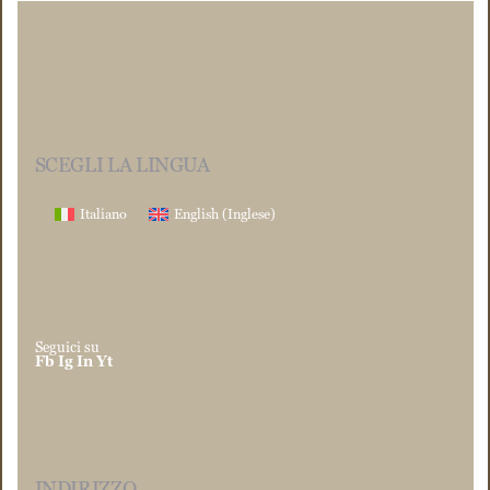
SCEGLI LA LINGUA
Italiano
English
(
Inglese
)
Seguici su
Fb
Ig
In
Yt
INDIRIZZO