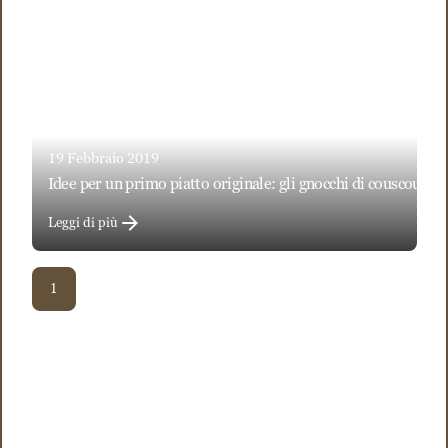
19 Febbraio 2019
idee per un primo piatto originale: gli gnocchi di couscous al
Leggi di più
1