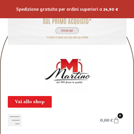
Salta al contenuto
Spedizione gratuita per ordini superiori a
24,90
€
Vai allo shop
0
0,00
€