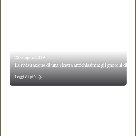
22 Giugno 2019
la rivisitazione di una ricetta antichissima: gli gnocchi di c
Leggi di più