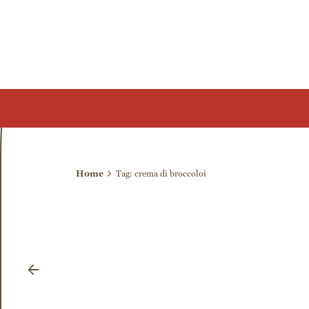
crema di bro
Tag
Home
Tag: crema di broccoloi