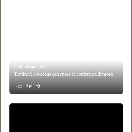
23 Febbraio 2021
tortini di couscous con cuore di confettura di more
Leggi di più