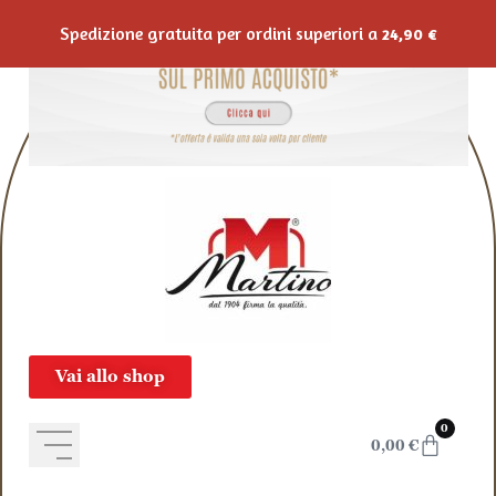
Salta al contenuto
Spedizione gratuita per ordini superiori a
24,90
€
Vai allo shop
0
0,00
€