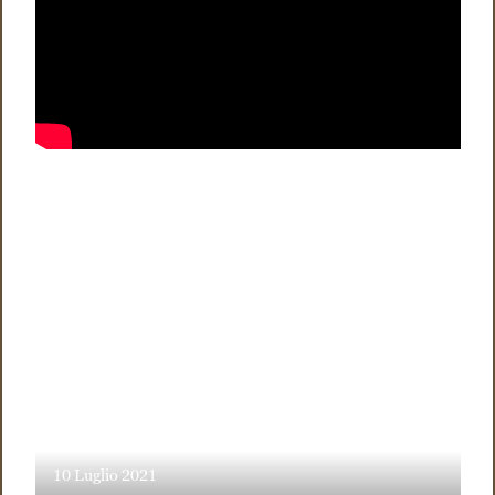
10 Luglio 2021