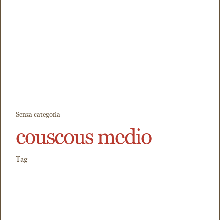
Senza categoria
couscous medio
Tag