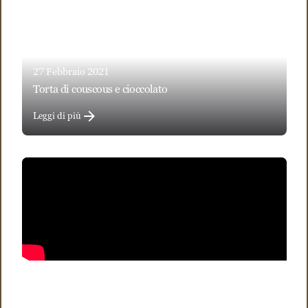
27 Febbraio 2021
torta di couscous e cioccolato
Leggi di più