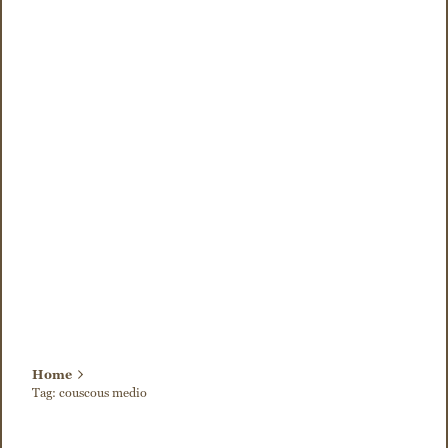
Home
Tag: couscous medio