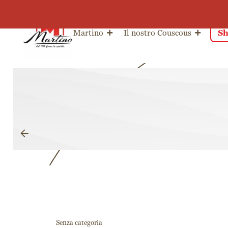
Salta al contenuto
Martino
Il nostro Couscous
Sh
Senza categoria