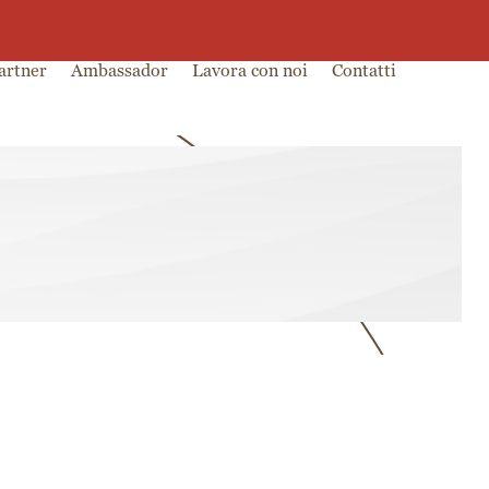
0
0,00
€
artner
Ambassador
Lavora con noi
Contatti