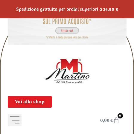
Salta al contenuto
Spedizione gratuita per ordini superiori a
24,90
€
Vai allo shop
0
0,00
€