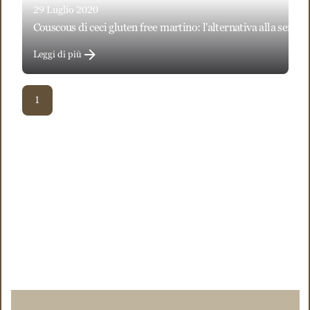
29 Luglio 2020
couscous di ceci gluten free martino: l'alternativa alla semol
Leggi di più
1