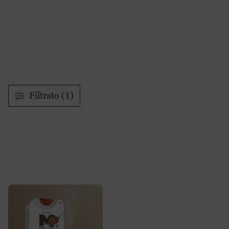
Puoi continuare a ordinare normalmente: ci prenderemo
cura del tuo ordine alla ripresa delle attività.
Filtrato (1)