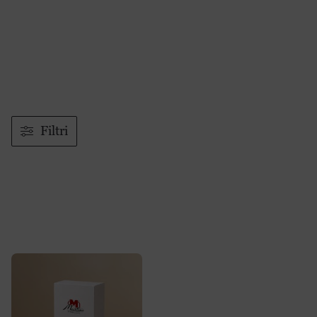
Puoi continuare a ordinare normalmente: ci prenderemo
Filtri
cura del tuo ordine alla ripresa delle attività.
Box Prevenzione