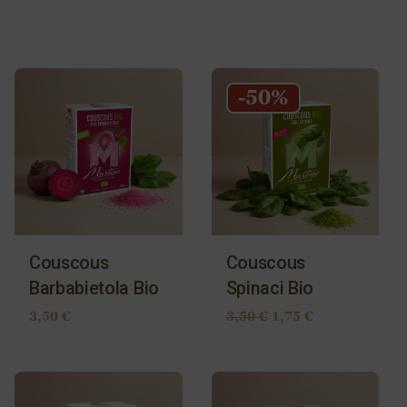
Couscous
Couscous
Barbabietola Bio
Spinaci Bio
3,50
€
3,50
€
1,75
€