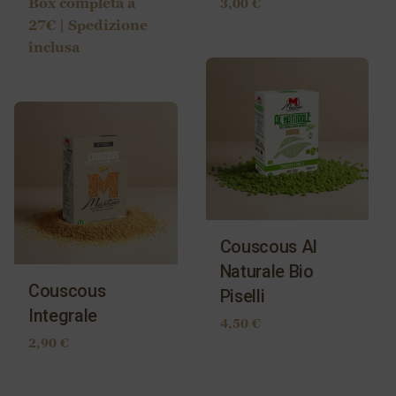
Box completa a
3,00
€
27€ | Spedizione
inclusa
Couscous Al
Naturale Bio
Couscous
Piselli
Integrale
4,50
€
2,90
€