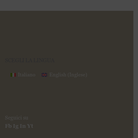
SCEGLI LA LINGUA
Italiano
English
(
Inglese
)
Seguici su
Fb
Ig
In
Yt